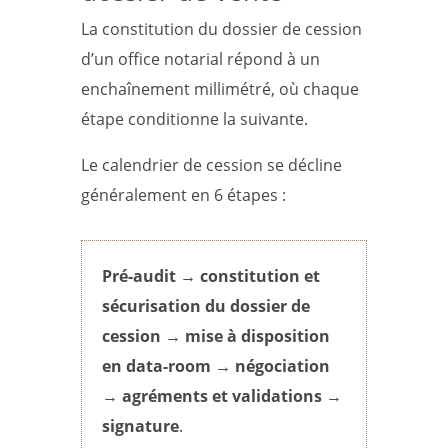
La constitution du dossier de cession
d’un office notarial répond à un
enchaînement millimétré, où chaque
étape conditionne la suivante.
Le calendrier de cession se décline
généralement en 6 étapes :
Pré-audit
→
constitution et
sécurisation du dossier de
cession
→
mise à disposition
en data-room
→
négociation
→
agréments et validations
→
signature
.