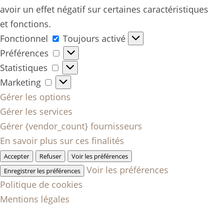
avoir un effet négatif sur certaines caractéristiques
et fonctions.
Fonctionnel
Fonctionnel
Toujours activé
Préférences
Préférences
Statistiques
Statistiques
Marketing
Marketing
Gérer les options
Gérer les services
Gérer {vendor_count} fournisseurs
En savoir plus sur ces finalités
Accepter
Refuser
Voir les préférences
Voir les préférences
Enregistrer les préférences
Politique de cookies
Mentions légales