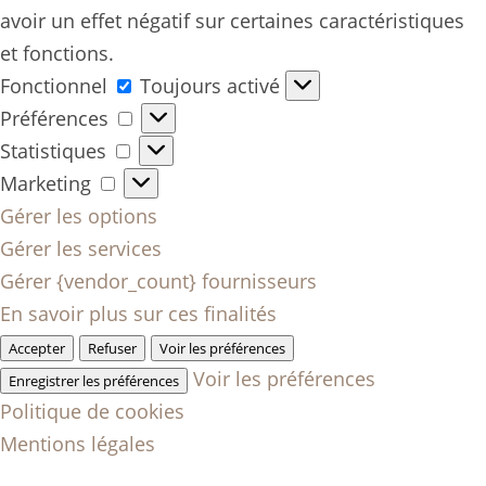
avoir un effet négatif sur certaines caractéristiques
et fonctions.
Fonctionnel
Fonctionnel
Toujours activé
Préférences
Préférences
Statistiques
Statistiques
Marketing
Marketing
Gérer les options
Gérer les services
Gérer {vendor_count} fournisseurs
En savoir plus sur ces finalités
Accepter
Refuser
Voir les préférences
Voir les préférences
Enregistrer les préférences
Politique de cookies
Mentions légales