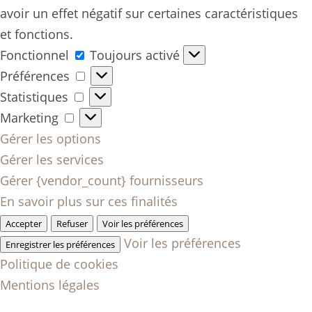
avoir un effet négatif sur certaines caractéristiques
et fonctions.
Fonctionnel
Fonctionnel
Toujours activé
Préférences
Préférences
Statistiques
Statistiques
Marketing
Marketing
Gérer les options
Gérer les services
Gérer {vendor_count} fournisseurs
En savoir plus sur ces finalités
Accepter
Refuser
Voir les préférences
Voir les préférences
Enregistrer les préférences
Politique de cookies
Mentions légales