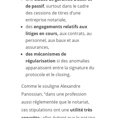
de passif
, surtout dans le cadre
des cessions de titres d’une
entreprise notariale,
des
engagements relatifs aux
litiges en cours,
aux contrats, au
personnel, aux baux et aux
assurances,
des mécanismes de
régularisation
si des anomalies
apparaissent entre la signature du
protocole et le closing.
Comme le souligne Alexandre
Panossian, “dans une profession
aussi réglementée que le notariat,
ces stipulations ont une
utilité très
concrète
: elles évitent que le notaire