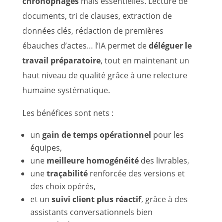
chronophages
mais essentielles. Lecture de
documents, tri de clauses, extraction de
données clés, rédaction de premières
ébauches d’actes… l’IA permet de
déléguer le
travail préparatoire
, tout en maintenant un
haut niveau de qualité grâce à une relecture
humaine systématique.
Les bénéfices sont nets :
un
gain de temps opérationnel
pour les
équipes,
une
meilleure homogénéité
des livrables,
une
traçabilité
renforcée des versions et
des choix opérés,
et un
suivi client plus réactif
, grâce à des
assistants conversationnels bien