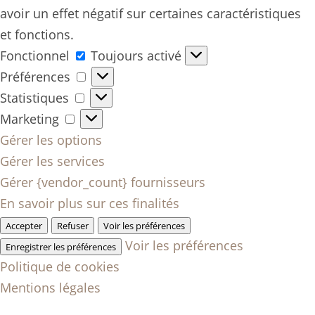
avoir un effet négatif sur certaines caractéristiques
et fonctions.
Fonctionnel
Fonctionnel
Toujours activé
Préférences
Préférences
Statistiques
Statistiques
Marketing
Marketing
Gérer les options
Gérer les services
Gérer {vendor_count} fournisseurs
En savoir plus sur ces finalités
Accepter
Refuser
Voir les préférences
Voir les préférences
Enregistrer les préférences
Politique de cookies
Mentions légales