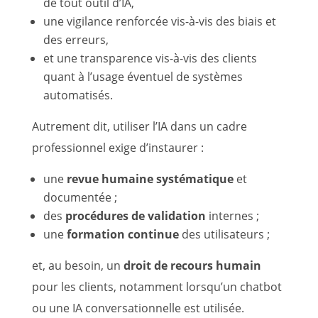
de tout outil d’IA,
une vigilance renforcée vis-à-vis des biais et
des erreurs,
et une transparence vis-à-vis des clients
quant à l’usage éventuel de systèmes
automatisés.
Autrement dit, utiliser l’IA dans un cadre
professionnel exige d’instaurer :
une
revue humaine systématique
et
documentée ;
des
procédures de validation
internes ;
une
formation continue
des utilisateurs ;
et, au besoin, un
droit de recours humain
pour les clients, notamment lorsqu’un chatbot
ou une IA conversationnelle est utilisée.