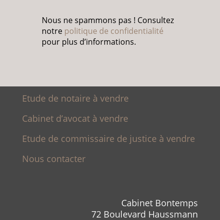
Nous ne spammons pas ! Consultez
notre
politique de confidentialité
pour plus d’informations.
Etude de notaire à vendre
Cabinet d’avocat à vendre
Etude de commissaire de justice à vendre
Nous contacter
Cabinet Bontemps
72 Boulevard Haussmann