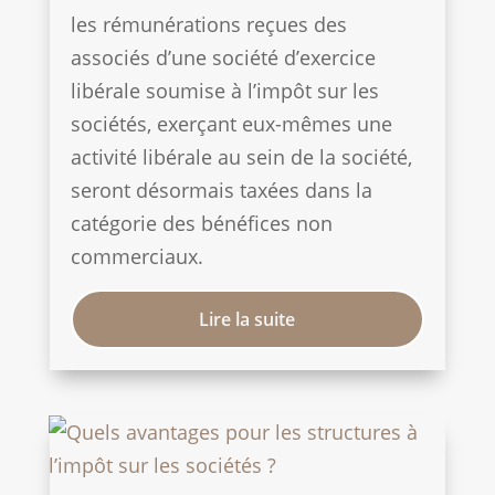
les rémunérations reçues des
associés d’une société d’exercice
libérale soumise à l’impôt sur les
sociétés, exerçant eux-mêmes une
activité libérale au sein de la société,
seront désormais taxées dans la
catégorie des bénéfices non
commerciaux.
Lire la suite