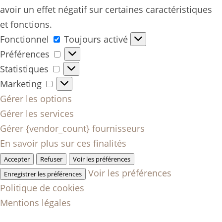
avoir un effet négatif sur certaines caractéristiques
et fonctions.
Fonctionnel
Fonctionnel
Toujours activé
Préférences
Préférences
Statistiques
Statistiques
Marketing
Marketing
Gérer les options
Gérer les services
Gérer {vendor_count} fournisseurs
En savoir plus sur ces finalités
Accepter
Refuser
Voir les préférences
Voir les préférences
Enregistrer les préférences
Politique de cookies
Mentions légales